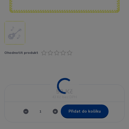
Ohodnotit produkt
52 Kč
43 Kč
bez DPH
Přidat do košíku