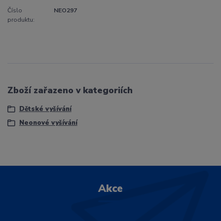
Číslo
NEO297
produktu:
Zboží zařazeno v kategoriích
Dětské vyšívání
Neonové vyšívání
Akce