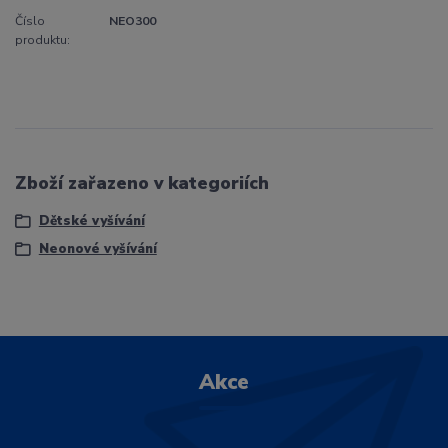
Číslo
NEO300
produktu:
Zboží zařazeno v kategoriích
Dětské vyšívání
Neonové vyšívání
Akce