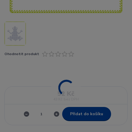
Ohodnotit produkt
52 Kč
43 Kč
bez DPH
Přidat do košíku