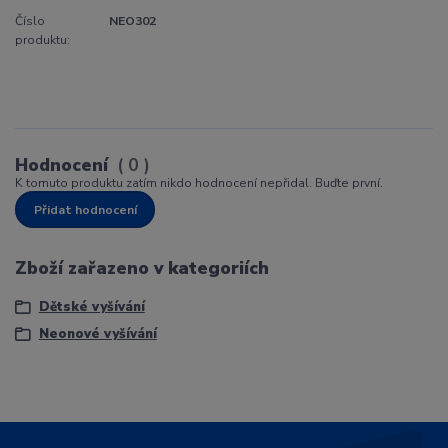
Číslo
NEO302
produktu:
Hodnocení
0
K tomuto produktu zatím nikdo hodnocení nepřidal. Buďte první.
Přidat hodnocení
Zboží zařazeno v kategoriích
Dětské vyšívání
Neonové vyšívání