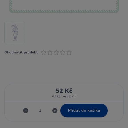
Ohodnotit produkt
52 Kč
43 Kč
bez DPH
Přidat do košíku