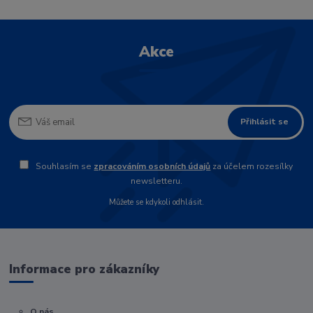
Akce
Přihlásit se
Souhlasím se
zpracováním osobních údajů
za účelem rozesílky
newsletteru.
Můžete se kdykoli odhlásit.
Informace pro zákazníky
O nás