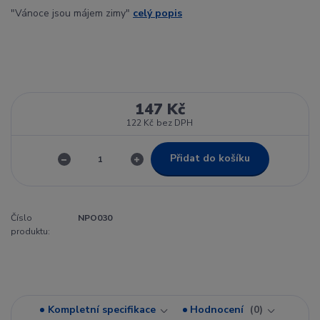
"Vánoce jsou májem zimy"
celý popis
147 Kč
122 Kč
bez DPH
Přidat do košíku
Číslo
NPO030
produktu:
Kompletní specifikace
Hodnocení
0