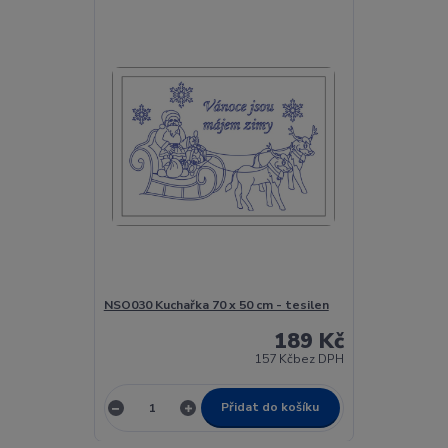
NSO030 Kuchařka 70 x 50 cm - tesilen
189 Kč
157 Kč
bez DPH
Přidat do košíku