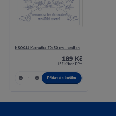
NSO044 Kuchařka 70x50 cm - tesilen
189 Kč
157 Kč
bez DPH
Přidat do košíku