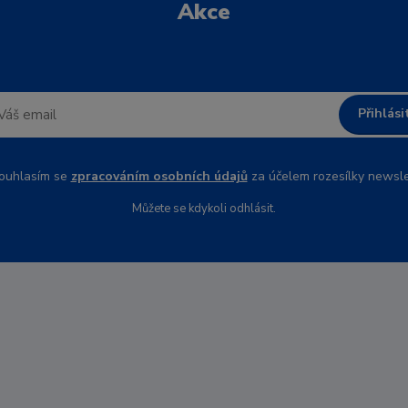
Akce
Přihlási
uhlasím se
zpracováním osobních údajů
za účelem rozesílky newsle
Můžete se kdykoli odhlásit.