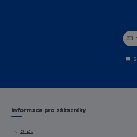
So
Informace pro zákazníky
O nás