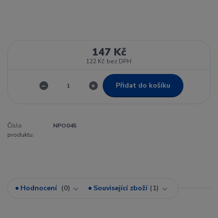
147 Kč
122 Kč
bez DPH
Přidat do košíku
Číslo
NPO045
produktu:
Hodnocení
0
Související zboží
1