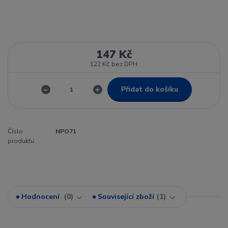
147 Kč
122 Kč
bez DPH
Přidat do košíku
Číslo
NPO71
produktu:
Hodnocení
0
Související zboží
1