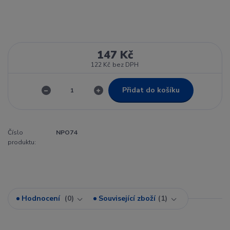
147 Kč
122 Kč
bez DPH
Přidat do košíku
Číslo
NPO74
produktu:
Hodnocení
0
Související zboží
1