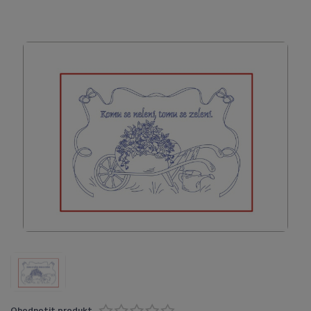
Ohodnotit produkt