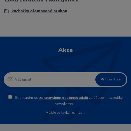
kuchařky olemované stuhou
Akce
Přihlásit se
Souhlasím se
zpracováním osobních údajů
za účelem rozesílky
newsletteru.
Můžete se kdykoli odhlásit.