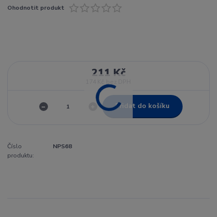
Ohodnotit produkt
211 Kč
174 Kč
bez DPH
Přidat do košíku
Číslo
NPS68
produktu: