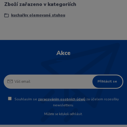
Zboží zařazeno v kategoriích
kuchařky olemované stuhou
Akce
Přihlásit se
Souhlasím se
zpracováním osobních údajů
za účelem rozesílky
newsletteru.
Můžete se kdykoli odhlásit.