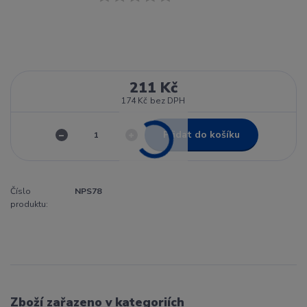
211 Kč
174 Kč
bez DPH
Přidat do košíku
Číslo
NPS78
produktu:
Zboží zařazeno v kategoriích