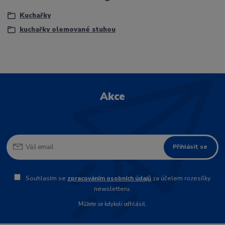
Kuchařky
kuchařky olemované stuhou
Akce
Přihlásit se
Souhlasím se
zpracováním osobních údajů
za účelem rozesílky
newsletteru.
Můžete se kdykoli odhlásit.