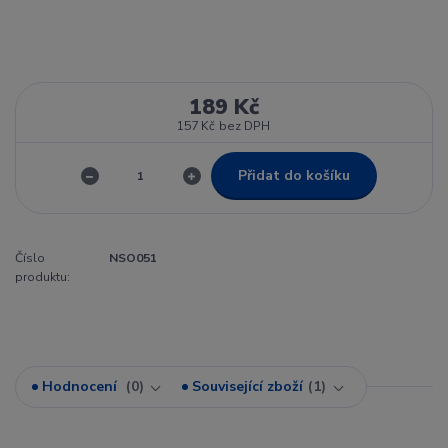
189 Kč
157 Kč
bez DPH
Přidat do košíku
Číslo
NSO051
produktu:
Hodnocení
0
Související zboží
1