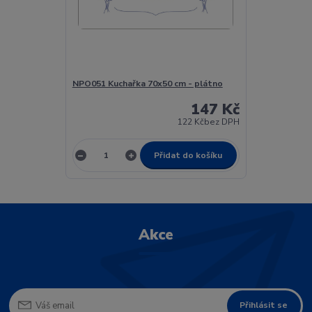
NPO051 Kuchařka 70x50 cm - plátno
147 Kč
122 Kč
bez DPH
Přidat do košíku
Akce
Přihlásit se