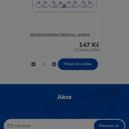
NPO52 Kuchařka 70x50 cm - plátno
147 Kč
122 Kč
bez DPH
Přidat do košíku
Akce
Přihlásit se