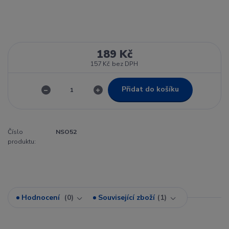
189 Kč
157 Kč
bez DPH
Přidat do košíku
Číslo
NSO52
produktu:
Hodnocení
0
Související zboží
1