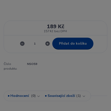
189 Kč
157 Kč
bez DPH
Přidat do košíku
Číslo
NSO59
produktu:
Hodnocení
0
Související zboží
1