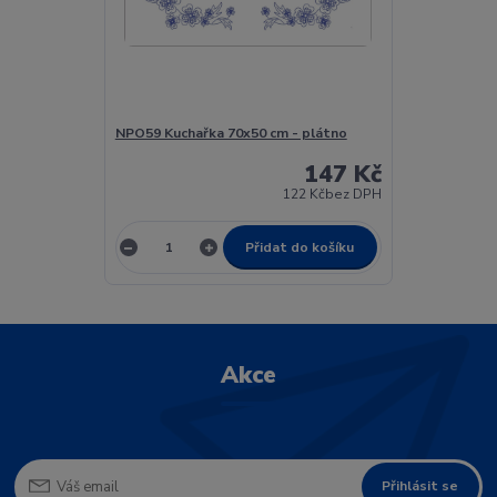
NPO59 Kuchařka 70x50 cm - plátno
147 Kč
122 Kč
bez DPH
Přidat do košíku
Akce
Přihlásit se