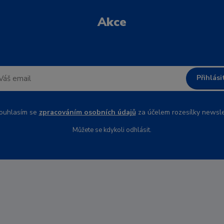
Akce
Přihlási
uhlasím se
zpracováním osobních údajů
za účelem rozesílky newsle
Můžete se kdykoli odhlásit.