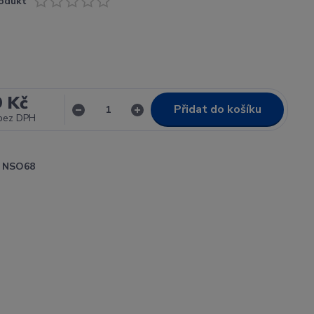
odukt
9 Kč
Přidat do košíku
bez DPH
NSO68