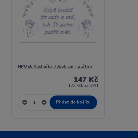
NPO68 Kuchařka 70x50 cm - plátno
147 Kč
122 Kč
bez DPH
Přidat do košíku