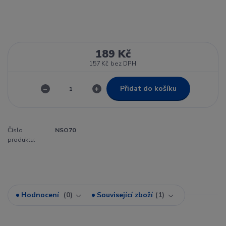
189 Kč
157 Kč
bez DPH
Přidat do košíku
Číslo
NSO70
produktu:
Hodnocení
0
Související zboží
1