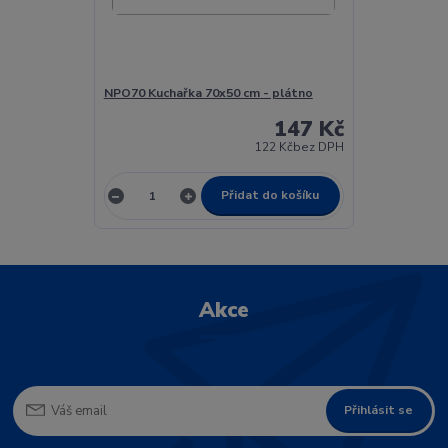
NPO70 Kuchařka 70x50 cm - plátno
147 Kč
122 Kč
bez DPH
Přidat do košíku
Akce
Přihlásit se