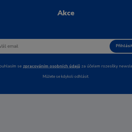
Akce
Přihlási
uhlasím se
zpracováním osobních údajů
za účelem rozesílky newsle
Můžete se kdykoli odhlásit.