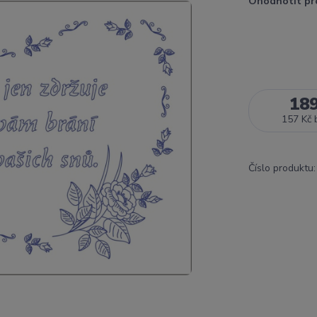
Ohodnotit pr
18
157 Kč
Číslo produktu: