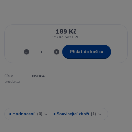
189 Kč
157 Kč
bez DPH
Přidat do košíku
Číslo
NSO84
produktu:
Hodnocení
0
Související zboží
1