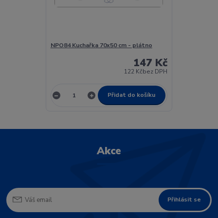
NPO84 Kuchařka 70x50 cm - plátno
147 Kč
122 Kč
bez DPH
Přidat do košíku
Akce
Přihlásit se