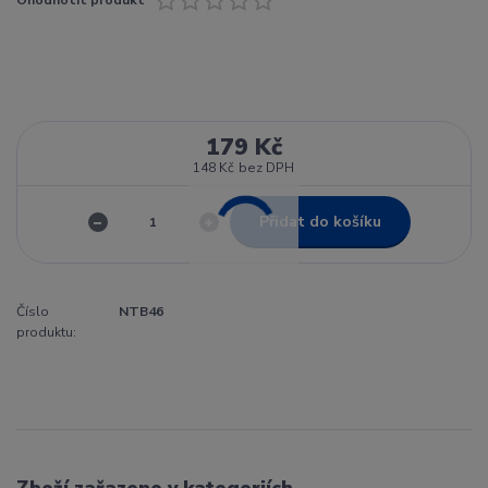
179 Kč
148 Kč
bez DPH
Přidat do košíku
Číslo
NTB46
produktu:
Zboží zařazeno v kategoriích