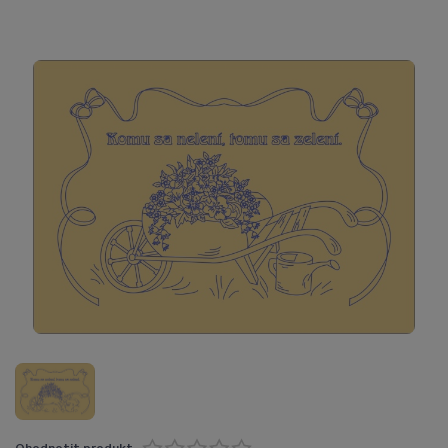
Ohodnotit produkt