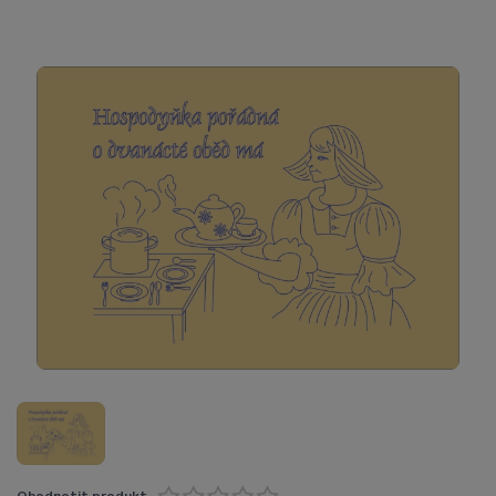
Ohodnotit produkt