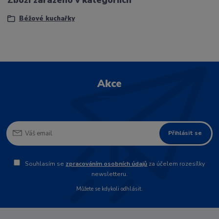
Béžové kuchařky
Akce
Přihlásit se
Souhlasím se
zpracováním osobních údajů
za účelem rozesílky
newsletteru.
Můžete se kdykoli odhlásit.