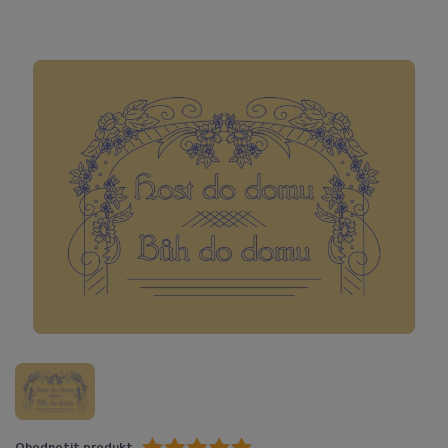
Ohodnotit produkt