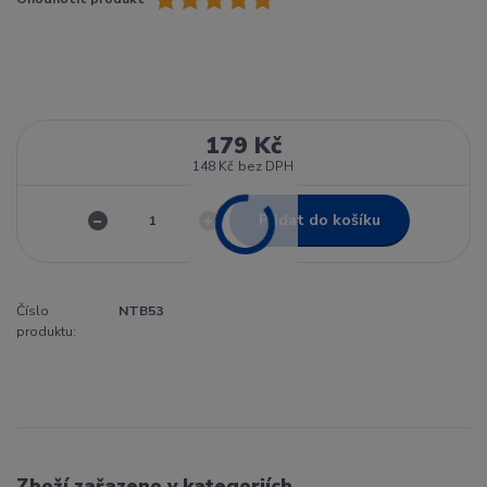
179 Kč
148 Kč
bez DPH
Přidat do košíku
Číslo
NTB53
produktu:
Zboží zařazeno v kategoriích