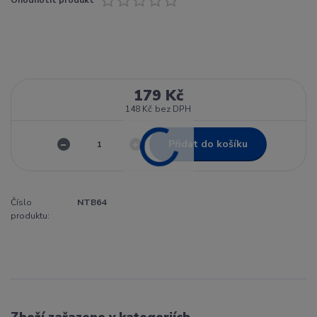
179 Kč
148 Kč
bez DPH
Přidat do košíku
Číslo
NTB64
produktu:
Zboží zařazeno v kategoriích