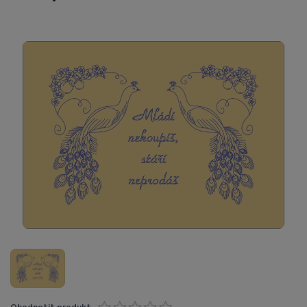
Ohodnotit produkt