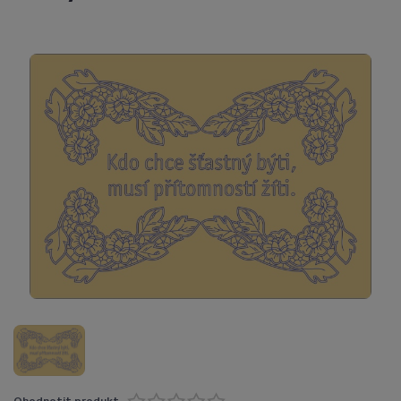
Ohodnotit produkt