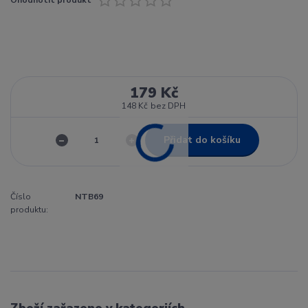
179 Kč
148 Kč
bez DPH
Přidat do košíku
Číslo
NTB69
produktu:
Zboží zařazeno v kategoriích