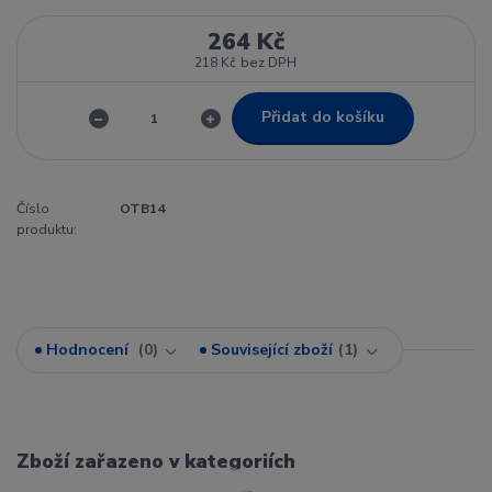
264 Kč
218 Kč
bez DPH
Přidat do košíku
Číslo
OTB14
produktu:
Hodnocení
0
Související zboží
1
Zboží zařazeno v kategoriích