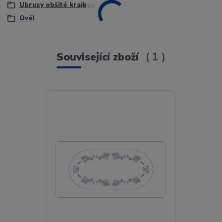
Ubrusy obšité krajkou
Ovál
Související zboží
1