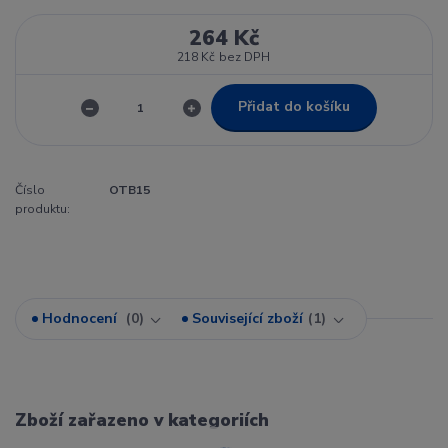
264 Kč
218 Kč
bez DPH
Přidat do košíku
Číslo
OTB15
produktu:
Hodnocení
0
Související zboží
1
Zboží zařazeno v kategoriích