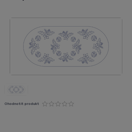
Ohodnotit produkt