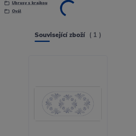
Ubrusy s krajkou
Ovál
Související zboží
1