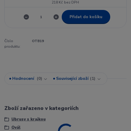
218 Kč
bez DPH
Přidat do košíku
Číslo
OTB19
produktu:
Hodnocení
0
Související zboží
1
Zboží zařazeno v kategoriích
Ubrusy s krajkou
Ovál