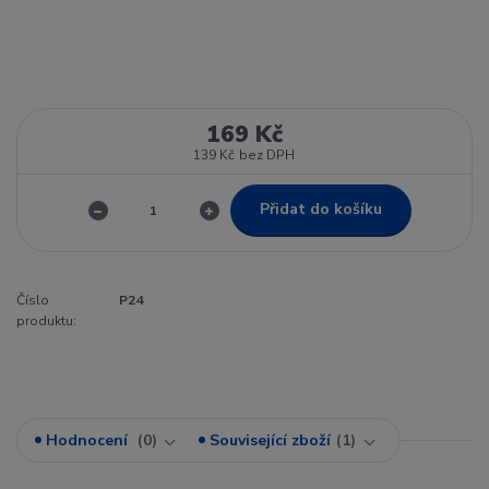
169 Kč
139 Kč
bez DPH
Přidat do košíku
Číslo
P24
produktu:
Hodnocení
0
Související zboží
1