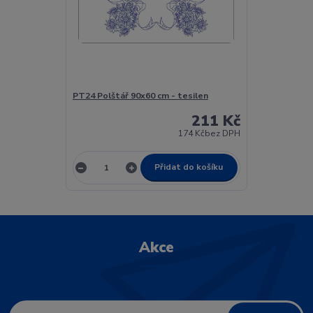
PT24 Polštář 90x60 cm - tesilen
211 Kč
174 Kč
bez DPH
Přidat do košíku
Akce