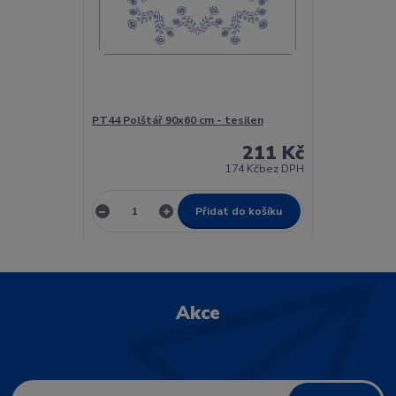
PT44 Polštář 90x60 cm - tesilen
211 Kč
174 Kč
bez DPH
Přidat do košíku
Akce