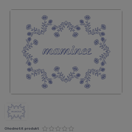
Ohodnotit produkt