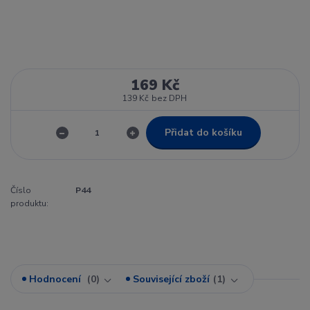
169 Kč
139 Kč
bez DPH
Přidat do košíku
Číslo
P44
produktu:
Hodnocení
0
Související zboží
1