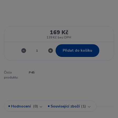
169 Kč
139 Kč
bez DPH
Přidat do košíku
Číslo
P45
produktu:
Hodnocení
0
Související zboží
1