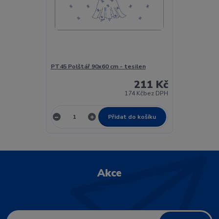
PT45 Polštář 90x60 cm - tesilen
211 Kč
174 Kč
bez DPH
Přidat do košíku
Akce