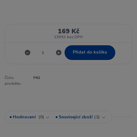
169 Kč
139 Kč
bez DPH
Přidat do košíku
Číslo
P62
produktu:
Hodnocení
0
Související zboží
1