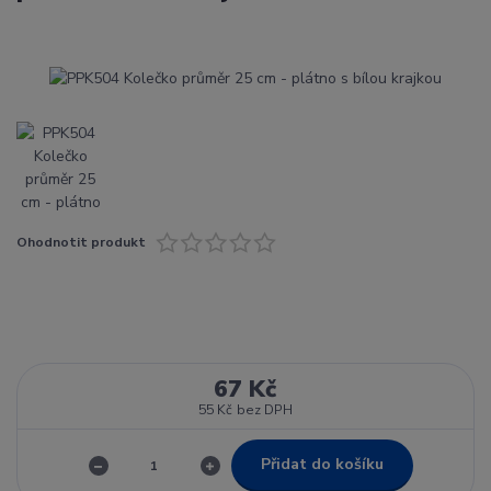
Ohodnotit produkt
67 Kč
55 Kč
bez DPH
Přidat do košíku