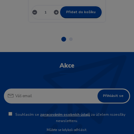
Přidat do košíku
Akce
Přihlásit se
Souhlasím se
zpracováním osobních údajů
za účelem rozesílky
newsletteru.
Můžete se kdykoli odhlásit.