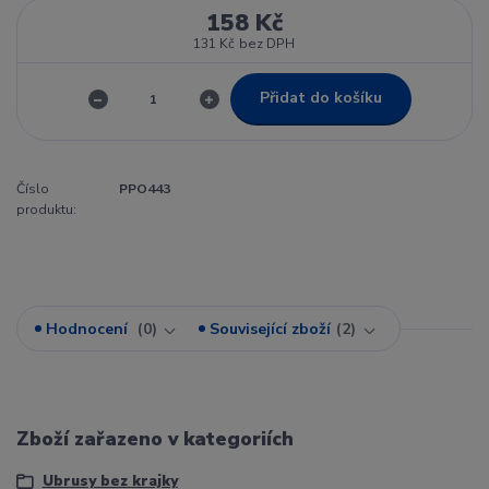
158 Kč
131 Kč
bez DPH
Přidat do košíku
Číslo
PPO443
produktu:
Hodnocení
0
Související zboží
2
Zboží zařazeno v kategoriích
Ubrusy bez krajky