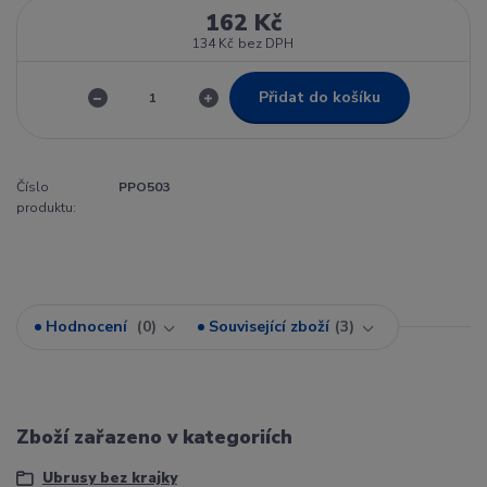
162 Kč
134 Kč
bez DPH
Přidat do košíku
Číslo
PPO503
produktu:
Hodnocení
0
Související zboží
3
Zboží zařazeno v kategoriích
Ubrusy bez krajky