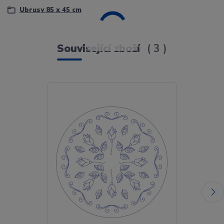
Ubrusy 85 x 45 cm
Související zboží
3