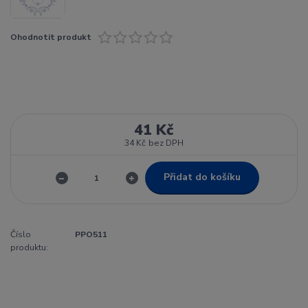
Ohodnotit produkt
41 Kč
34 Kč
bez DPH
Přidat do košíku
Číslo
PPO511
produktu: