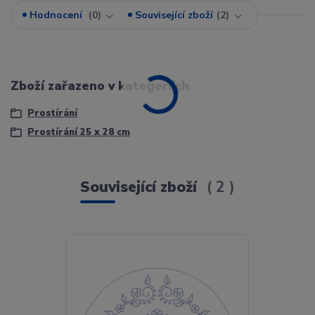
Hodnocení
0
Související zboží
2
Zboží zařazeno v kategoriích
Prostírání
Prostírání 25 x 28 cm
Související zboží
2