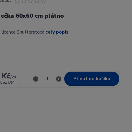
odukt
ečka 60x60 cm plátno
 licence Shutterstock
celý popis
 Kč
/
ks
Přidat do košíku
bez DPH