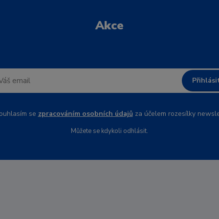
Akce
Přihlási
uhlasím se
zpracováním osobních údajů
za účelem rozesílky newsle
Můžete se kdykoli odhlásit.