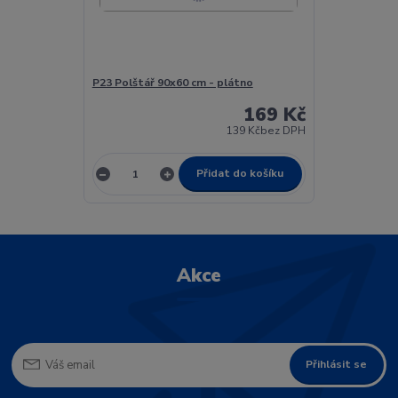
P23 Polštář 90x60 cm - plátno
169 Kč
139 Kč
bez DPH
Přidat do košíku
Akce
Přihlásit se