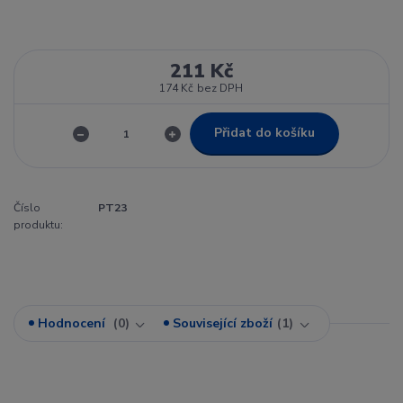
211 Kč
174 Kč
bez DPH
Přidat do košíku
Číslo
PT23
produktu:
Hodnocení
0
Související zboží
1