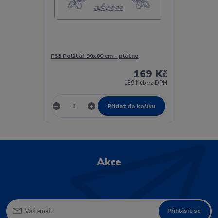
P33 Polštář 90x60 cm - plátno
169 Kč
139 Kč
bez DPH
Přidat do košíku
Akce
Přihlásit se