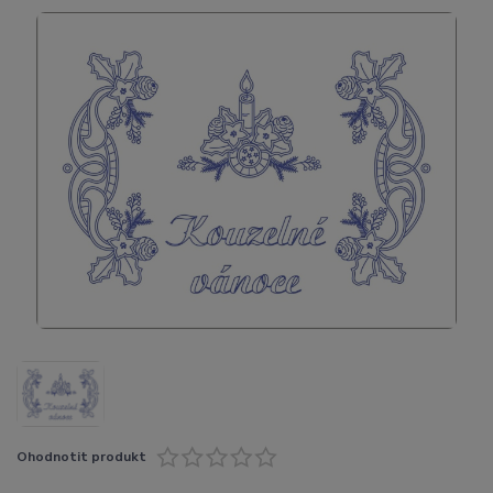
Ohodnotit produkt