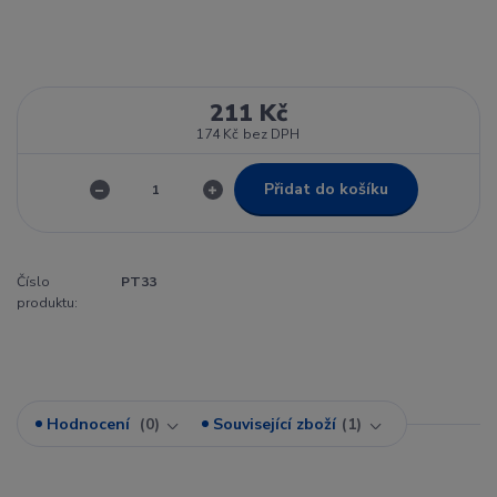
211 Kč
174 Kč
bez DPH
Přidat do košíku
Číslo
PT33
produktu:
Hodnocení
0
Související zboží
1