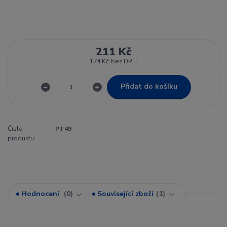
211 Kč
174 Kč
bez DPH
Přidat do košíku
Číslo
PT49
produktu:
Hodnocení
0
Související zboží
1