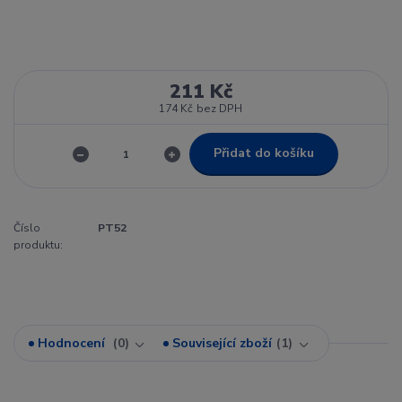
211 Kč
174 Kč
bez DPH
Přidat do košíku
Číslo
PT52
produktu:
Hodnocení
0
Související zboží
1