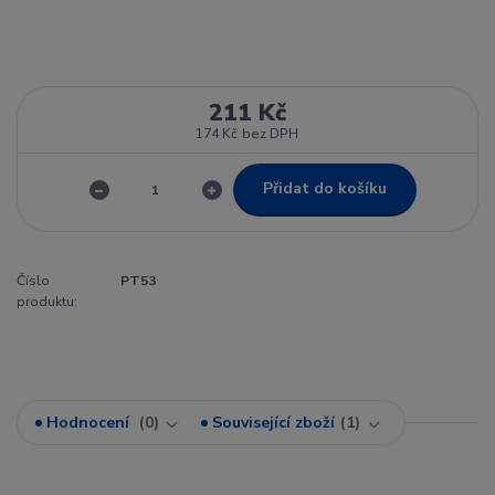
211 Kč
174 Kč
bez DPH
Přidat do košíku
Číslo
PT53
produktu:
Hodnocení
0
Související zboží
1