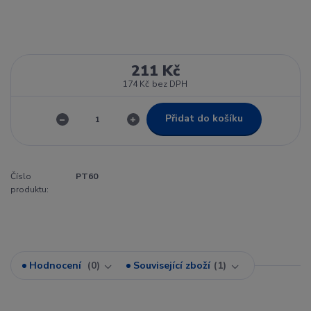
211 Kč
174 Kč
bez DPH
Přidat do košíku
Číslo
PT60
produktu:
Hodnocení
0
Související zboží
1