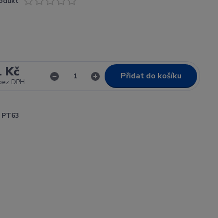
odukt
1 Kč
Přidat do košíku
bez DPH
PT63