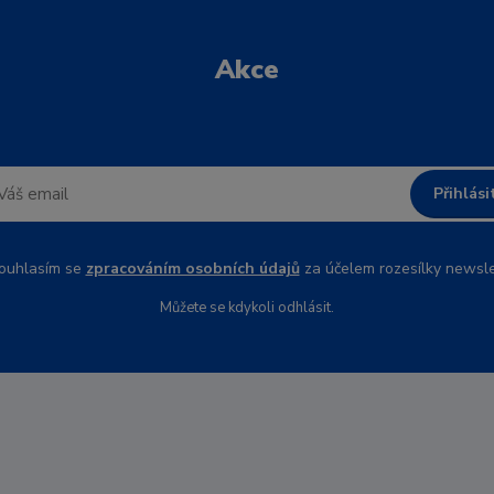
Akce
Přihlási
uhlasím se
zpracováním osobních údajů
za účelem rozesílky newsle
Můžete se kdykoli odhlásit.