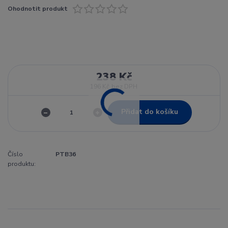
Ohodnotit produkt
238 Kč
196 Kč
bez DPH
Přidat do košíku
Číslo
PTB36
produktu: