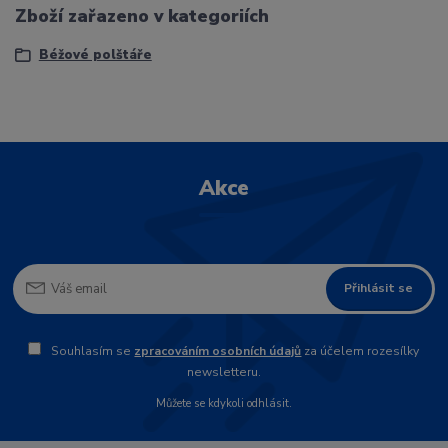
Zboží zařazeno v kategoriích
Béžové polštáře
Akce
Přihlásit se
Souhlasím se
zpracováním osobních údajů
za účelem rozesílky
newsletteru.
Můžete se kdykoli odhlásit.