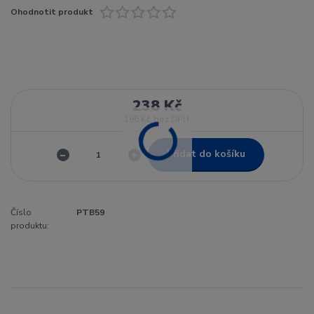
Ohodnotit produkt
238 Kč
196 Kč
bez DPH
Přidat do košíku
Číslo
PTB59
produktu: