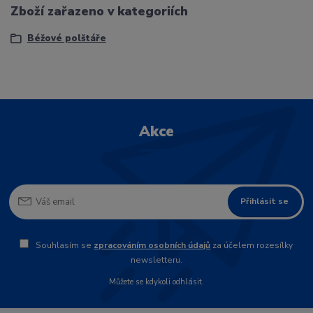
Zboží zařazeno v kategoriích
Béžové polštáře
Akce
Přihlásit se
Souhlasím se
zpracováním osobních údajů
za účelem rozesílky
newsletteru.
Můžete se kdykoli odhlásit.