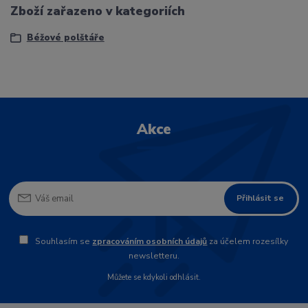
Zboží zařazeno v kategoriích
Béžové polštáře
Akce
Přihlásit se
Souhlasím se
zpracováním osobních údajů
za účelem rozesílky
newsletteru.
Můžete se kdykoli odhlásit.