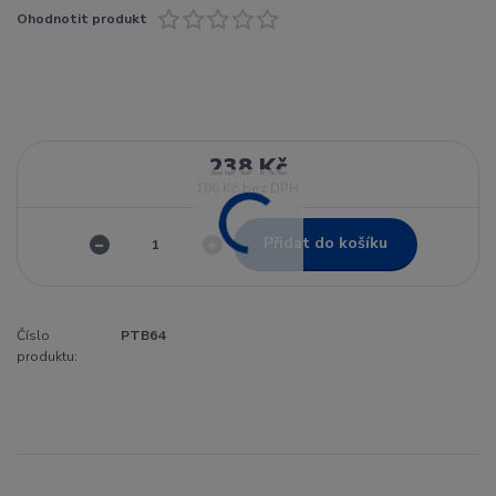
Ohodnotit produkt
238 Kč
196 Kč
bez DPH
Přidat do košíku
Číslo
PTB64
produktu: