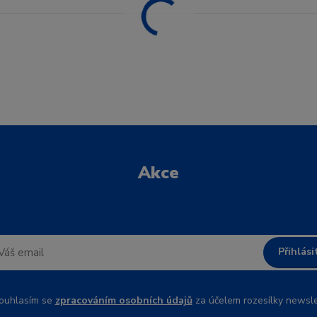
Akce
Přihlási
uhlasím se
zpracováním osobních údajů
za účelem rozesílky newsle