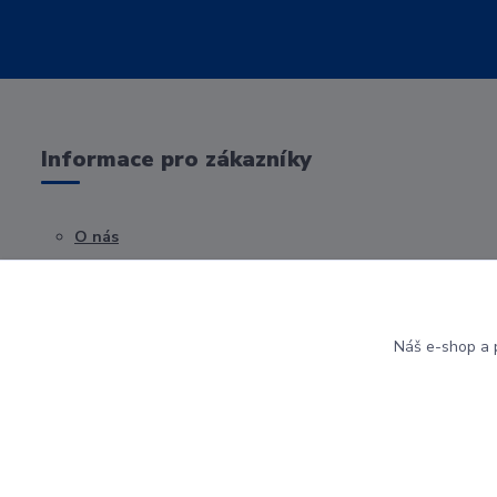
Informace pro zákazníky
O nás
Obchodní podmínky
Kontakty
Náš e-shop a p