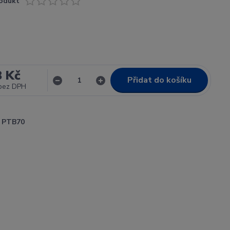
odukt
8 Kč
Přidat do košíku
bez DPH
PTB70