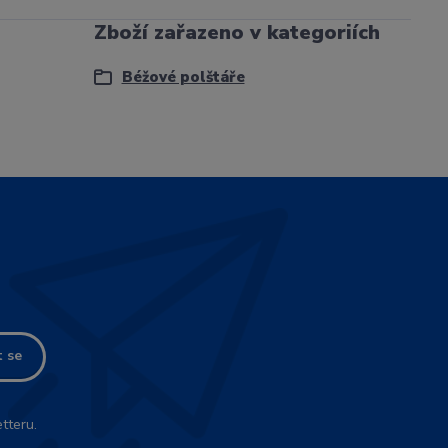
Zboží zařazeno v kategoriích
Béžové polštáře
t se
tteru.