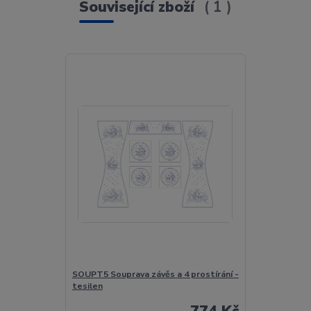
Související zboží
1
SOUPT5 Souprava závěs a 4 prostírání -
tesilen