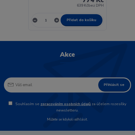
774 Kč
639 Kč
bez DPH
Přidat do košíku
Akce
Přihlásit se
Souhlasím se
zpracováním osobních údajů
za účelem rozesílky
newsletteru.
Můžete se kdykoli odhlásit.