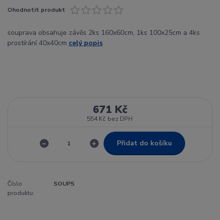
Ohodnotit produkt
souprava obsahuje závěs 2ks 160x60cm, 1ks 100x25cm a 4ks
prostírání 40x40cm
celý popis
671 Kč
554 Kč
bez DPH
Přidat do košíku
Číslo
SOUP5
produktu: