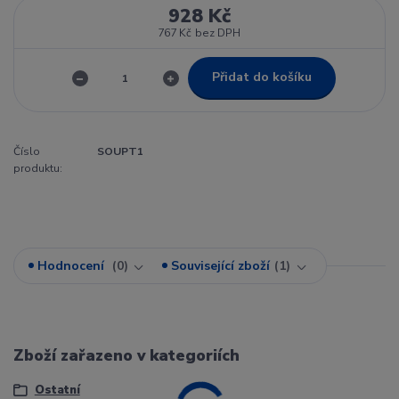
928 Kč
767 Kč
bez DPH
Přidat do košíku
Číslo
SOUPT1
produktu:
Hodnocení
0
Související zboží
1
Zboží zařazeno v kategoriích
Ostatní