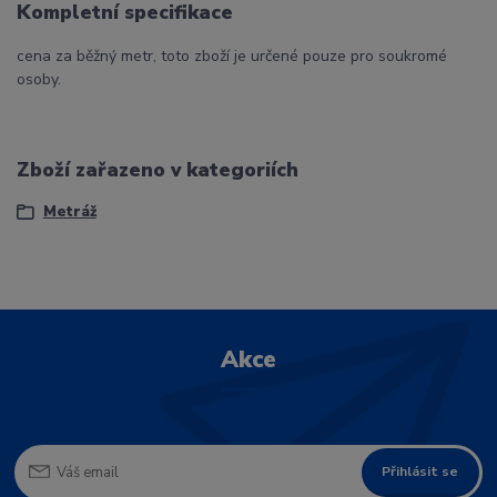
Kompletní specifikace
cena za běžný metr, toto zboží je určené pouze pro soukromé
osoby.
Zboží zařazeno v kategoriích
Metráž
Akce
Přihlásit se