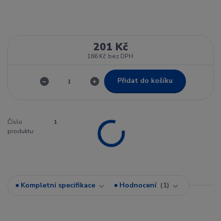
201 Kč
166 Kč
bez DPH
Přidat do košíku
Číslo
1
produktu:
Kompletní specifikace
Hodnocení
1