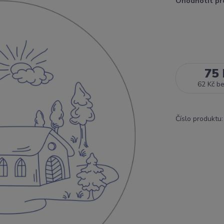
Ohodnotit pr
75 
62 Kč
b
Číslo produktu: