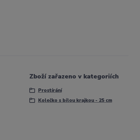
Zboží zařazeno v kategoriích
Prostírání
Kolečko s bílou krajkou - 25 cm