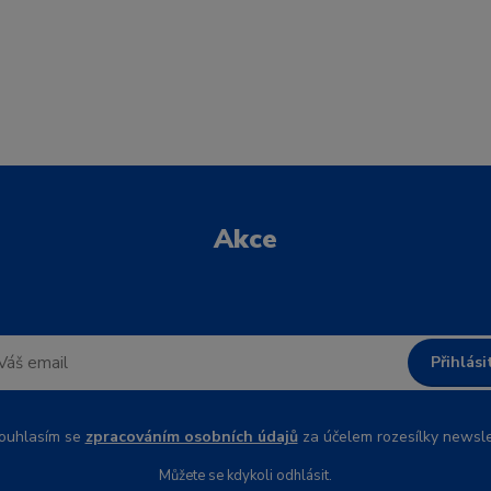
Akce
Přihlási
uhlasím se
zpracováním osobních údajů
za účelem rozesílky newsle
Můžete se kdykoli odhlásit.