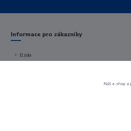
Informace pro zákazníky
O nás
Obchodní podmínky
Kontakty
Náš e-shop a p