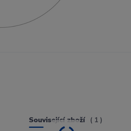
Související zboží
1