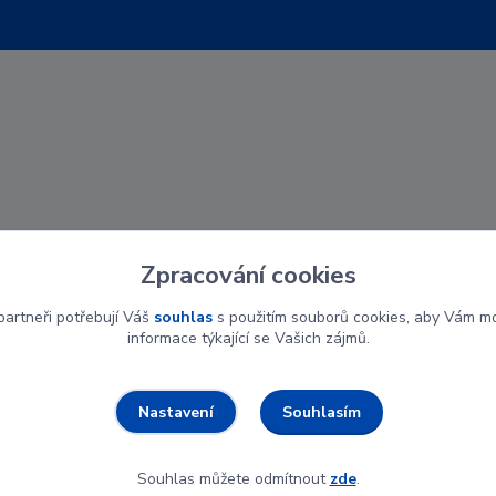
Zpracování cookies
artneři potřebují Váš
souhlas
s použitím souborů cookies, aby Vám mo
informace týkající se Vašich zájmů.
Souhlasím
Nastavení
Souhlas můžete odmítnout
zde
.