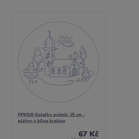
PPK505 Kolečko průměr 25 cm -
plátno s bílou krajkou
67 Kč